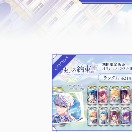
GOODS