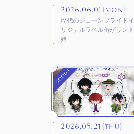
2026.06.01
｛MON｝
歴代のジューンブライド
リジナルラベル缶がサン
始！
GOODS
2026.05.21
｛THU｝