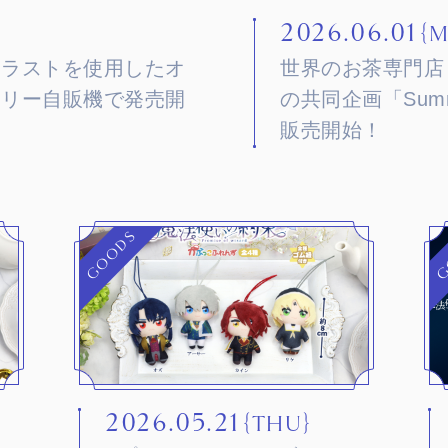
2026.06.01
｛
イラストを使用したオ
世界のお茶専門店 
トリー自販機で発売開
の共同企画「Summer 
販売開始！
GOODS
G
2026.05.21
｛THU｝