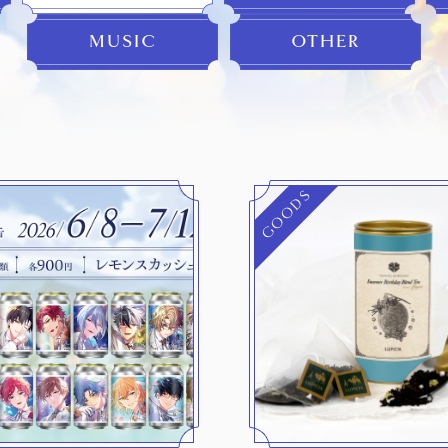
MUSIC
OTHER
GOODS