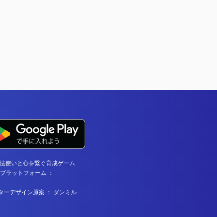
 魔法使いと心を繋ぐ育成ゲーム
 プラットフォーム ：
ターデザイン原案 ： ダンミル