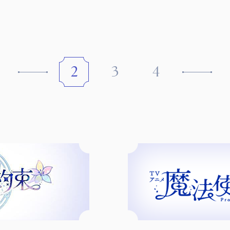
2
3
4