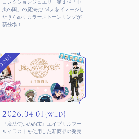
コレクションジュエリー第１弾「中
央の国」の魔法使い4人をイメージし
たきらめくカラーストーンリングが
新登場！
OODS
2026.04.01
｛WED｝
『魔法使いの約束』エイプリルフー
ルイラストを使用した新商品の発売