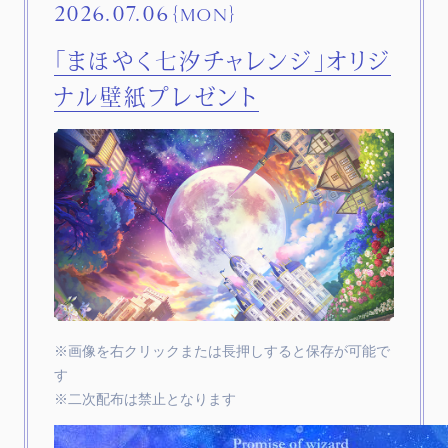
2026.07.06
｛MON｝
「まほやく七汐チャレンジ」オリジ
ナル壁紙プレゼント
※画像を右クリックまたは長押しすると保存が可能で
す
※二次配布は禁止となります