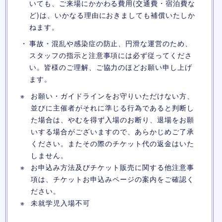
いても、ご来場にかかわる費用(交通費・宿泊費な
ど)は、いかなる理由におきましても補償いたしか
ねます。
事故・混乱や感染症の防止、円滑な運営のため、
スタッフの指示と注意事項には必ず従ってくださ
い。皆様のご理解、ご協力のほどお願い申し上げ
ます。
お願い・ガイドラインをお守りいただけない方、
並びに主催者がそれに準じる行為であると判断し
た場合は、やむを得ず入場のお断り、退場をお願
いする場合がございますので、あらかじめご了承
ください。またその際のチケット代の返金はいた
しません。
お申込み方法及びチケット販売に関する他注意事
項は、チケットお申込みページの案内をご確認く
ださい。
未就学児入場不可