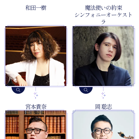
和田一樹
魔法使いの約束
シンフォニーオーケスト
ラ
宮本貴奈
岡 聡志