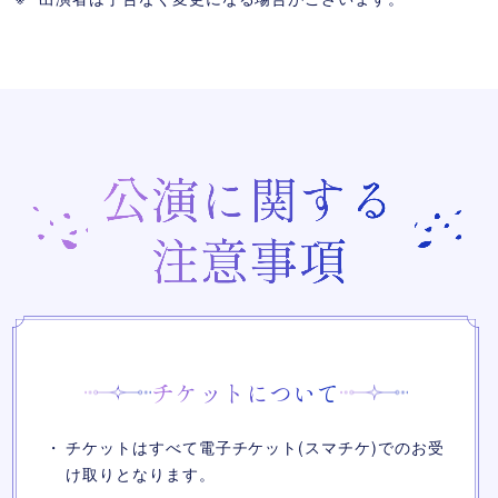
チケットについて
チケットはすべて電子チケット(スマチケ)でのお受
け取りとなります。