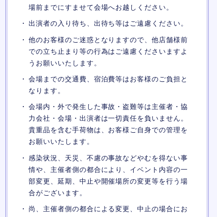
場前までにすませて会場へお越しください。
出演者の入り待ち、出待ち等はご遠慮ください。
他のお客様のご迷惑となりますので、他店舗様前
での立ち止まり等の行為はご遠慮くださいますよ
うお願いいたします。
会場までの交通費、宿泊費等はお客様のご負担と
なります。
会場内・外で発生した事故・盗難等は主催者・協
力会社・会場・出演者は一切責任を負いません。
貴重品を含む手荷物は、お客様ご自身での管理を
お願いいたします。
感染状況、天災、不慮の事故などやむを得ない事
情や、主催者側の都合により、イベント内容の一
部変更、延期、中止や開催場所の変更等を行う場
合がございます。
尚、主催者側の都合による変更、中止の場合にお