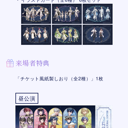
来場者特典
「チケット風紙製しおり（全2種）」1枚
昼公演