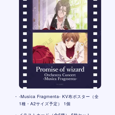
-Musica Fragmenta- KV布ポスター（全
1種・A2サイズ予定） 1個
イラストカード（全6種） 6枚セット