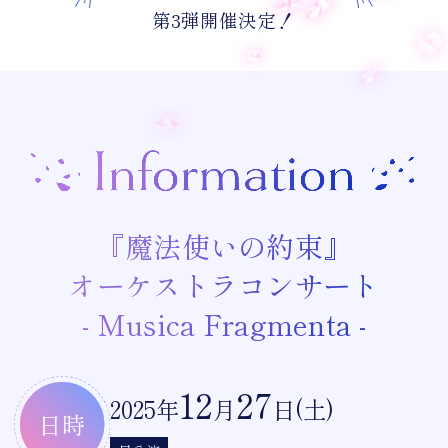
第3弾開催決定！
『魔法使いの約束』
オーケストラコンサート
- Musica Fragmenta -
12
27
2025年
月
日(土)
日時