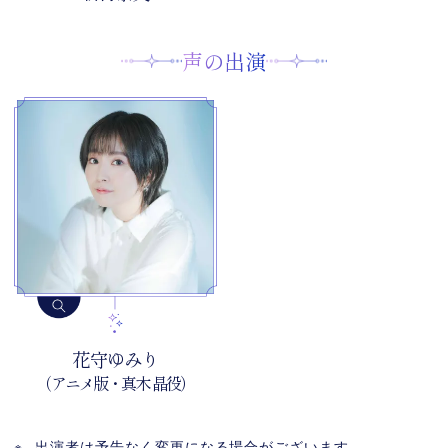
声の出演
花守ゆみり
（アニメ版・真木 晶役）
出演者は予告なく変更になる場合がございます。