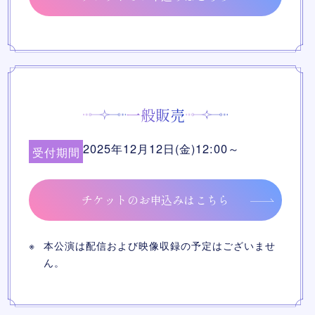
一般販売
2025年12月12日(金)12:00～
受付期間
チケットのお申込みはこちら
本公演は配信および映像収録の予定はございませ
ん。