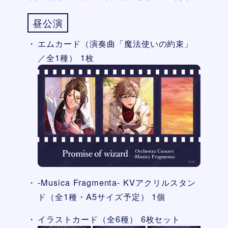
昼公演
エムカード（演奏曲「魔法使いの約束」
／全1種） 1枚
-Musica Fragmenta- KVアクリルスタン
ド（全1種・A5サイズ予定） 1個
イラストカード（全6種） 6枚セット