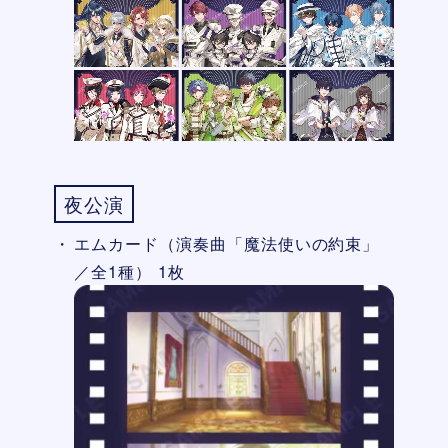
夜公演
エムカード（演奏曲「魔法使いの約束」
／全1種） 1枚