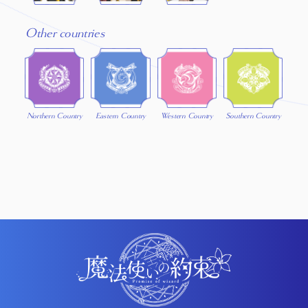
Other countries
Northern Country
Eastern Country
Western Country
Southern Country