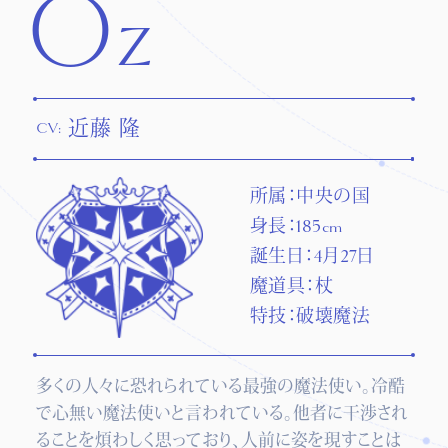
Oz
近藤 隆
CV:
所属：中央の国
身長：185cm
誕生日：4月27日
魔道具：杖
特技：破壊魔法
多くの人々に恐れられている最強の魔法使い。冷酷
で心無い魔法使いと言われている。他者に干渉され
ることを煩わしく思っており、人前に姿を現すことは