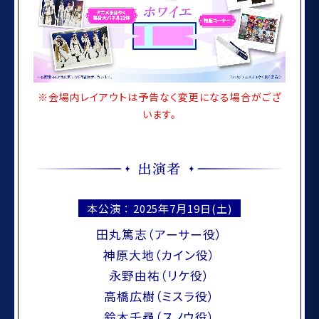
※会場内レイアウトは予告なく変更になる場合がござ
います。
本公演 ： 2025年7月19日(土)
田丸篤志（アーサー役）
神原大地（カイン役）
永野由祐（リケ役）
高橋広樹（ミスラ役）
鈴木千尋（スノウ役）