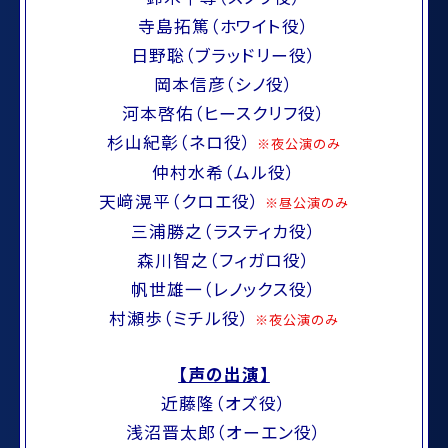
寺島拓篤（ホワイト役）
日野聡（ブラッドリー役）
岡本信彦（シノ役）
河本啓佑（ヒースクリフ役）
杉山紀彰（ネロ役）
※夜公演のみ
仲村水希（ムル役）
天﨑滉平（クロエ役）
※昼公演のみ
三浦勝之（ラスティカ役）
森川智之（フィガロ役）
帆世雄一（レノックス役）
村瀬歩（ミチル役）
※夜公演のみ
【声の出演】
近藤隆（オズ役）
浅沼晋太郎（オーエン役）