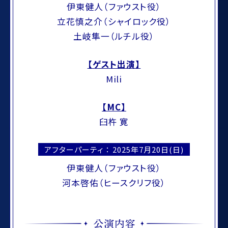
伊東健人（ファウスト役）
立花慎之介（シャイロック役）
土岐隼一（ルチル役）
【ゲスト出演】
Mili
【MC】
臼杵 寛
アフターパーティ ： 2025年7月20日(日)
伊東健人（ファウスト役）
河本啓佑（ヒースクリフ役）