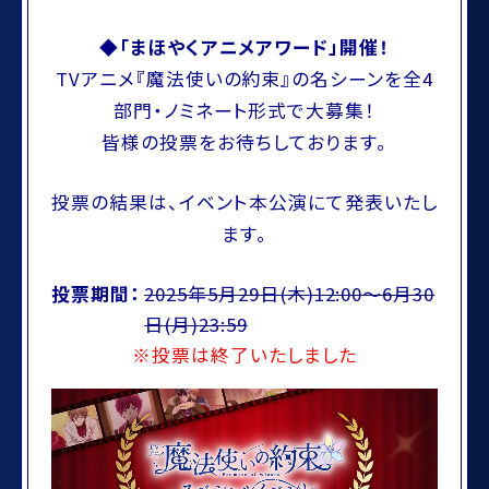
◆「まほやくアニメアワード」開催！
TVアニメ『魔法使いの約束』の名シーンを全4
部門・ノミネート形式で大募集！
皆様の投票をお待ちしております。
投票の結果は、イベント本公演にて発表いたし
ます。
投票期間：
2025年5月29日(木)12:00～6月30
日(月)23:59
※投票は終了いたしました